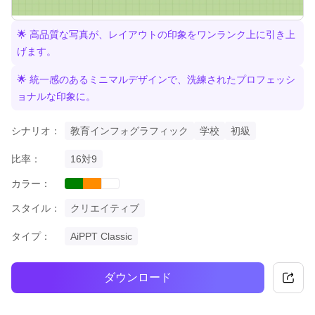
🌟 高品質な写真が、レイアウトの印象をワンランク上に引き上
げます。
🌟 統一感のあるミニマルデザインで、洗練されたプロフェッシ
ョナルな印象に。
シナリオ：
教育インフォグラフィック
学校
初級
比率：
16対9
カラー：
green
orange
white
スタイル：
クリエイティブ
タイプ：
AiPPT Classic
ダウンロード