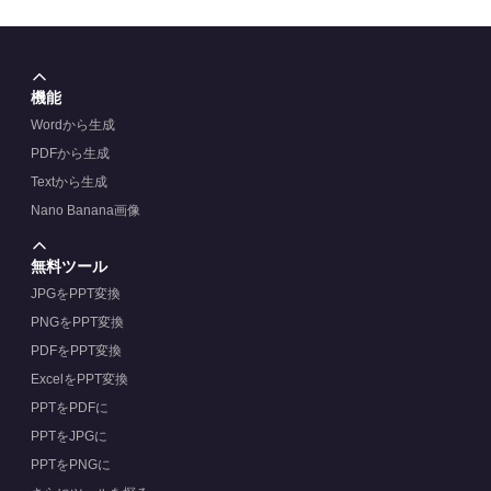
機能
Wordから生成
PDFから生成
Textから生成
Nano Banana画像
無料ツール
JPGをPPT変換
PNGをPPT変換
PDFをPPT変換
ExcelをPPT変換
PPTをPDFに
PPTをJPGに
PPTをPNGに