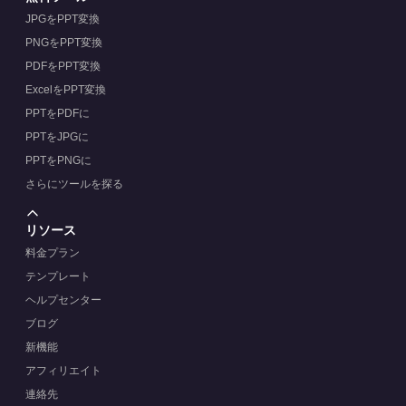
JPGをPPT変換
PNGをPPT変換
PDFをPPT変換
ExcelをPPT変換
PPTをPDFに
PPTをJPGに
PPTをPNGに
さらにツールを探る
リソース
料金プラン
テンプレート
ヘルプセンター
ブログ
新機能
アフィリエイト
連絡先