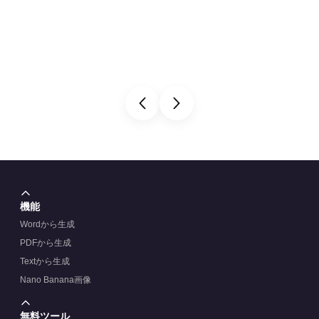
機能
Wordから生成
PDFから生成
Textから生成
Nano Banana画像
無料ツール