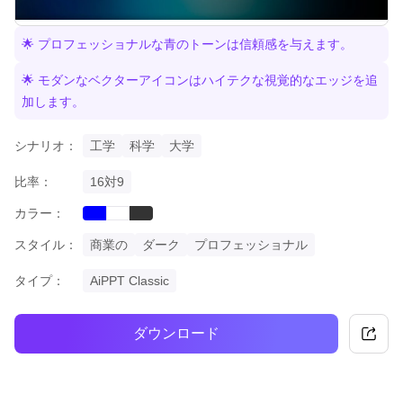
🌟 プロフェッショナルな青のトーンは信頼感を与えます。
🌟 モダンなベクターアイコンはハイテクな視覚的なエッジを追
加します。
シナリオ：
工学
科学
大学
比率：
16対9
カラー：
blue
black
white
スタイル：
商業の
ダーク
プロフェッショナル
タイプ：
AiPPT Classic
ダウンロード