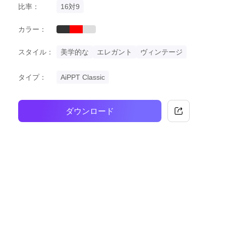
比率：
16対9
カラー：
black
red
grey
スタイル：
美学的な
エレガント
ヴィンテージ
タイプ：
AiPPT Classic
ダウンロード