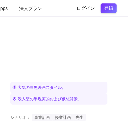
登録
pps
法人プラン
ログイン
🌟 大気の白黒映画スタイル。
🌟 没入型の半現実的および仮想背景。
シナリオ：
事業計画
授業計画
先生