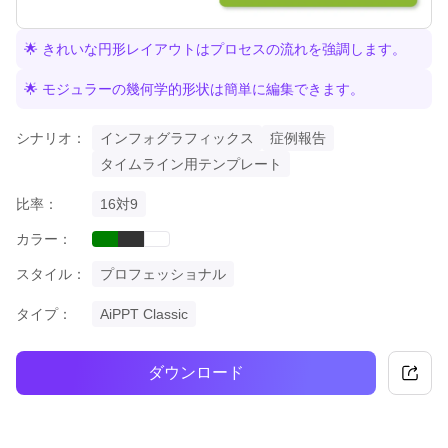
🌟 きれいな円形レイアウトはプロセスの流れを強調します。
🌟 モジュラーの幾何学的形状は簡単に編集できます。
シナリオ：
インフォグラフィックス
症例報告
タイムライン用テンプレート
比率：
16対9
カラー：
green
black
white
スタイル：
プロフェッショナル
タイプ：
AiPPT Classic
ダウンロード