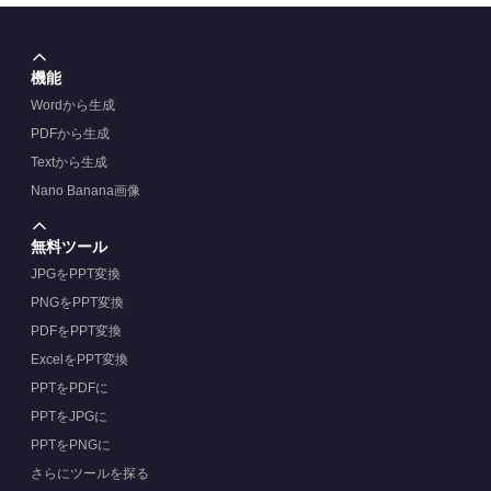
機能
Wordから生成
PDFから生成
Textから生成
Nano Banana画像
無料ツール
JPGをPPT変換
PNGをPPT変換
PDFをPPT変換
ExcelをPPT変換
PPTをPDFに
PPTをJPGに
PPTをPNGに
さらにツールを探る