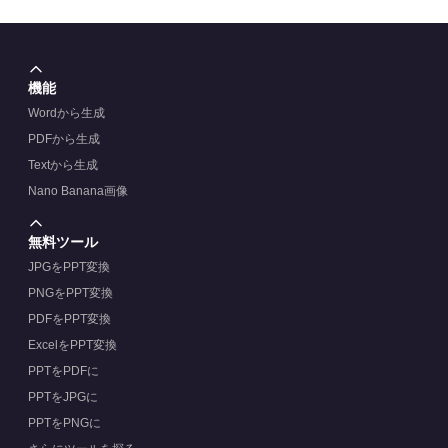
機能
Wordから生成
PDFから生成
Textから生成
Nano Banana画像
無料ツール
JPGをPPT変換
PNGをPPT変換
PDFをPPT変換
ExcelをPPT変換
PPTをPDFに
PPTをJPGに
PPTをPNGに