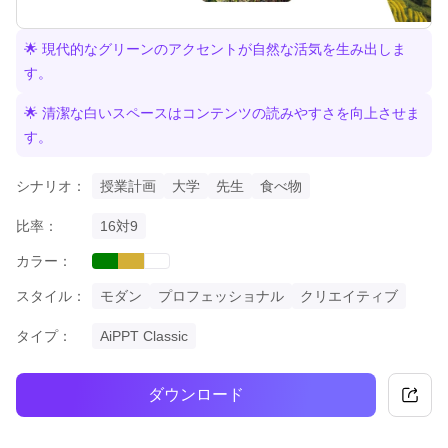
🌟 現代的なグリーンのアクセントが自然な活気を生み出しま
す。
🌟 清潔な白いスペースはコンテンツの読みやすさを向上させま
す。
シナリオ：
授業計画
大学
先生
食べ物
比率：
16対9
カラー：
green
gold
white
スタイル：
モダン
プロフェッショナル
クリエイティブ
タイプ：
AiPPT Classic
ダウンロード