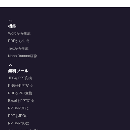
機能
Wordから生成
PDFから生成
Textから生成
Nano Banana画像
無料ツール
JPGをPPT変換
PNGをPPT変換
PDFをPPT変換
ExcelをPPT変換
PPTをPDFに
PPTをJPGに
PPTをPNGに