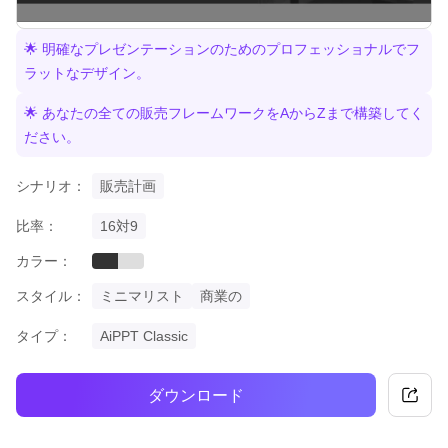
🌟 明確なプレゼンテーションのためのプロフェッショナルでフ
ラットなデザイン。
🌟 あなたの全ての販売フレームワークをAからZまで構築してく
ださい。
シナリオ：
販売計画
比率：
16対9
カラー：
black
grey
スタイル：
ミニマリスト
商業の
タイプ：
AiPPT Classic
ダウンロード