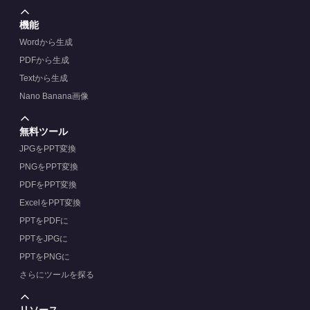
機能
Wordから生成
PDFから生成
Textから生成
Nano Banana画像
無料ツール
JPGをPPT変換
PNGをPPT変換
PDFをPPT変換
ExcelをPPT変換
PPTをPDFに
PPTをJPGに
PPTをPNGに
さらにツールを探る
リソース