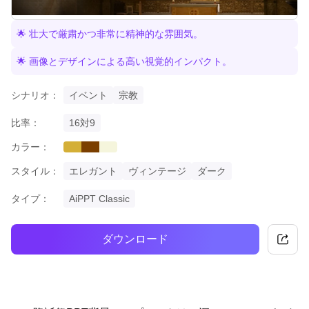
🌟 壮大で厳粛かつ非常に精神的な雰囲気。
🌟 画像とデザインによる高い視覚的インパクト。
シナリオ：
イベント
宗教
比率：
16対9
カラー：
gold
brown
beige
スタイル：
エレガント
ヴィンテージ
ダーク
タイプ：
AiPPT Classic
ダウンロード