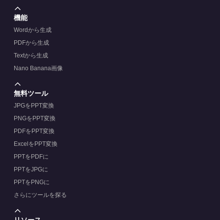
機能
Wordから生成
PDFから生成
Textから生成
Nano Banana画像
無料ツール
JPGをPPT変換
PNGをPPT変換
PDFをPPT変換
ExcelをPPT変換
PPTをPDFに
PPTをJPGに
PPTをPNGに
さらにツールを探る
リソース