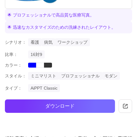
🌟 プロフェッショナルで高品質な医療写真。
🌟 迅速なカスタマイズのための洗練されたレイアウト。
シナリオ：
看護
病気
ワークショップ
比率：
16対9
カラー：
blue
black
white
スタイル：
ミニマリスト
プロフェッショナル
モダン
タイプ：
AiPPT Classic
ダウンロード