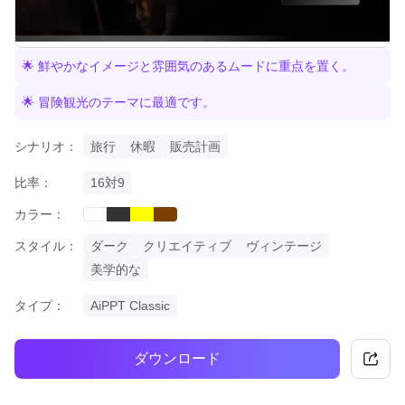
🌟 鮮やかなイメージと雰囲気のあるムードに重点を置く。
🌟 冒険観光のテーマに最適です。
シナリオ：
旅行
休暇
販売計画
比率：
16対9
カラー：
black
yellow
brown
white
スタイル：
ダーク
クリエイティブ
ヴィンテージ
美学的な
タイプ：
AiPPT Classic
ダウンロード