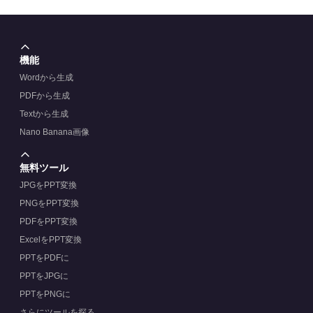
機能
Wordから生成
PDFから生成
Textから生成
Nano Banana画像
無料ツール
JPGをPPT変換
PNGをPPT変換
PDFをPPT変換
ExcelをPPT変換
PPTをPDFに
PPTをJPGに
PPTをPNGに
さらにツールを探る