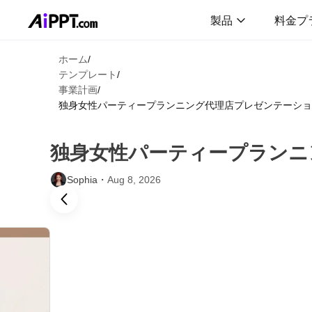
製品
料金プ
ホーム
/
テンプレート
/
事業計画
/
独身女性パーティープランニング代理店プレゼンテーショ
独身女性パーティープランニ
Sophia・
Aug 8, 2026