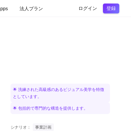
登録
pps
法人プラン
ログイン
🌟 洗練された高級感のあるビジュアル美学を特徴
としています。
🌟 包括的で専門的な構造を提供します。
シナリオ：
事業計画