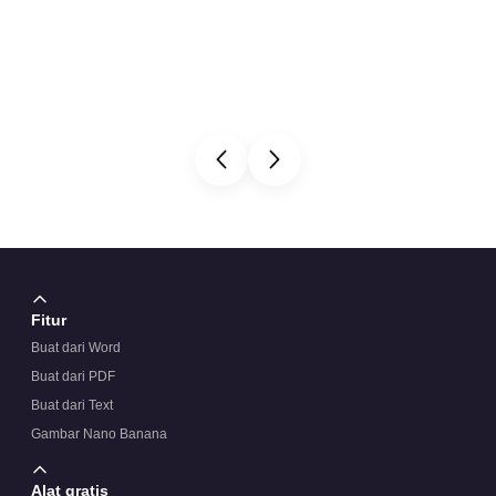
Fitur
Buat dari Word
Buat dari PDF
Buat dari Text
Gambar Nano Banana
Alat gratis