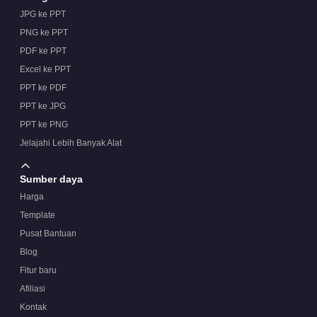
JPG ke PPT
PNG ke PPT
PDF ke PPT
Excel ke PPT
PPT ke PDF
PPT ke JPG
PPT ke PNG
Jelajahi Lebih Banyak Alat
Sumber daya
Harga
Template
Pusat Bantuan
Blog
Fitur baru
Afiliasi
Kontak