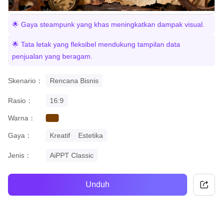
🌟 Gaya steampunk yang khas meningkatkan dampak visual.
🌟 Tata letak yang fleksibel mendukung tampilan data
penjualan yang beragam.
Skenario：
Rencana Bisnis
Rasio：
16:9
Warna：
brown
Gaya：
Kreatif
Estetika
Jenis：
AiPPT Classic
Unduh