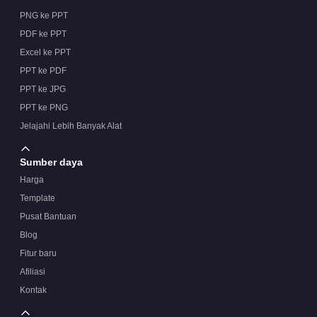
PNG ke PPT
PDF ke PPT
Excel ke PPT
PPT ke PDF
PPT ke JPG
PPT ke PNG
Jelajahi Lebih Banyak Alat
Sumber daya
Harga
Template
Pusat Bantuan
Blog
Fitur baru
Afiliasi
Kontak