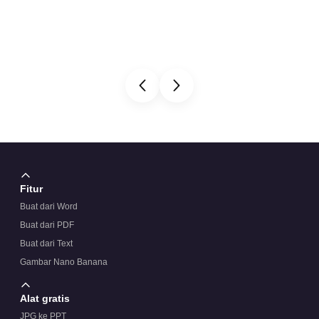
Fitur
Buat dari Word
Buat dari PDF
Buat dari Text
Gambar Nano Banana
Alat gratis
JPG ke PPT