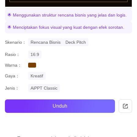
🌟 Menggunakan struktur rencana bisnis yang jelas dan logis.
🌟 Menciptakan fokus visual yang kuat dengan efek sorotan.
Skenario：
Rencana Bisnis
Deck Pitch
Rasio：
16:9
Warna：
brown
Gaya：
Kreatif
Jenis：
AiPPT Classic
Unduh