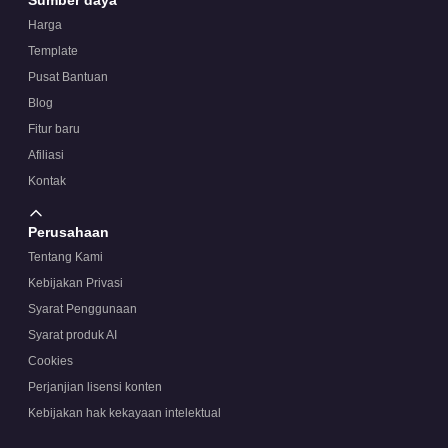
Harga
Template
Pusat Bantuan
Blog
Fitur baru
Afiliasi
Kontak
Perusahaan
Tentang Kami
Kebijakan Privasi
Syarat Penggunaan
Syarat produk AI
Cookies
Perjanjian lisensi konten
Kebijakan hak kekayaan intelektual