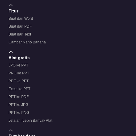
Fitur
Buat dari Word
Buat dari PDF
Buat dari Text
Gambar Nano Banana
Alat gratis
JPG ke PPT
PNG ke PPT
PDF ke PPT
Excel ke PPT
PPT ke PDF
PPT ke JPG
PPT ke PNG
Jelajahi Lebih Banyak Alat
Sumber daya