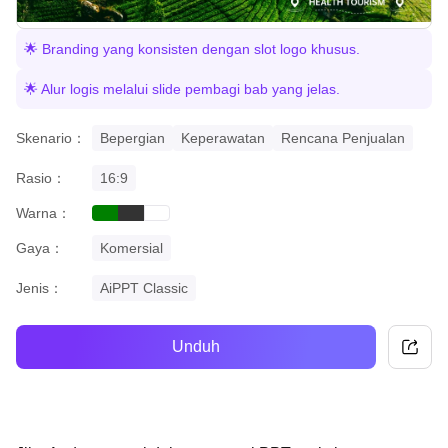
🌟 Branding yang konsisten dengan slot logo khusus.
🌟 Alur logis melalui slide pembagi bab yang jelas.
Skenario：
Bepergian
Keperawatan
Rencana Penjualan
Rasio：
16:9
Warna：
green
black
white
Gaya：
Komersial
Jenis：
AiPPT Classic
Unduh