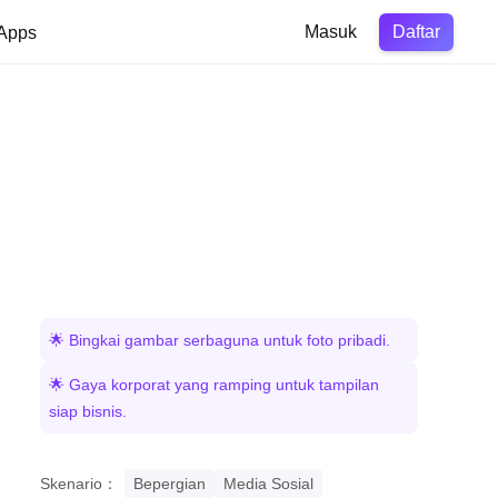
Daftar
Apps
Masuk
🌟 Bingkai gambar serbaguna untuk foto pribadi.
🌟 Gaya korporat yang ramping untuk tampilan
siap bisnis.
Skenario：
Bepergian
Media Sosial