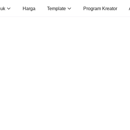
duk
Harga
Template
Program Kreator