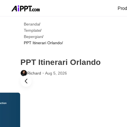
Pro
Beranda
/
Template
/
Bepergian
/
PPT Itinerari Orlando
/
PPT Itinerari Orlando
Richard・
Aug 5, 2026