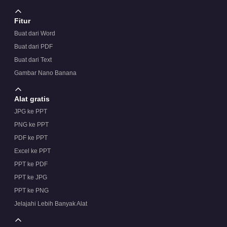
Fitur
Buat dari Word
Buat dari PDF
Buat dari Text
Gambar Nano Banana
Alat gratis
JPG ke PPT
PNG ke PPT
PDF ke PPT
Excel ke PPT
PPT ke PDF
PPT ke JPG
PPT ke PNG
Jelajahi Lebih Banyak Alat