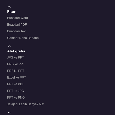
Fitur
Buat dari Word
Buat dari PDF
Buat dari Text
Gambar Nano Banana
Alat gratis
JPG ke PPT
PNG ke PPT
PDF ke PPT
Excel ke PPT
PPT ke PDF
PPT ke JPG
PPT ke PNG
Jelajahi Lebih Banyak Alat