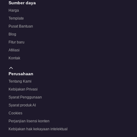
Sumber daya
Harga
Template
Pusat Bantuan
Blog
Fitur baru
Afiliasi
Kontak
Perusahaan
Tentang Kami
Kebijakan Privasi
Syarat Penggunaan
Syarat produk AI
Cookies
Perjanjian lisensi konten
Kebijakan hak kekayaan intelektual