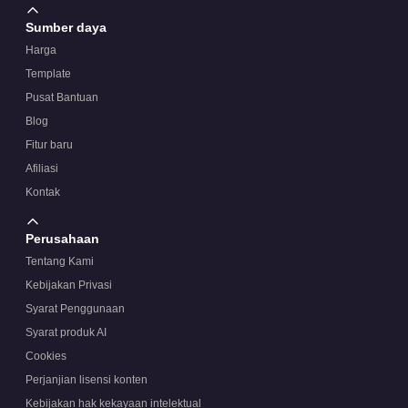
Sumber daya
Harga
Template
Pusat Bantuan
Blog
Fitur baru
Afiliasi
Kontak
Perusahaan
Tentang Kami
Kebijakan Privasi
Syarat Penggunaan
Syarat produk AI
Cookies
Perjanjian lisensi konten
Kebijakan hak kekayaan intelektual