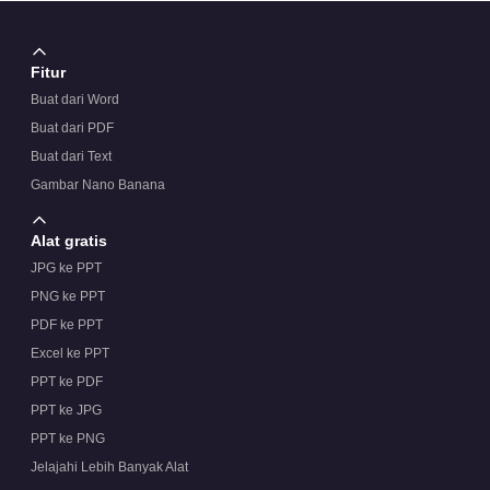
Fitur
Buat dari Word
Buat dari PDF
Buat dari Text
Gambar Nano Banana
Alat gratis
JPG ke PPT
PNG ke PPT
PDF ke PPT
Excel ke PPT
PPT ke PDF
PPT ke JPG
PPT ke PNG
Jelajahi Lebih Banyak Alat