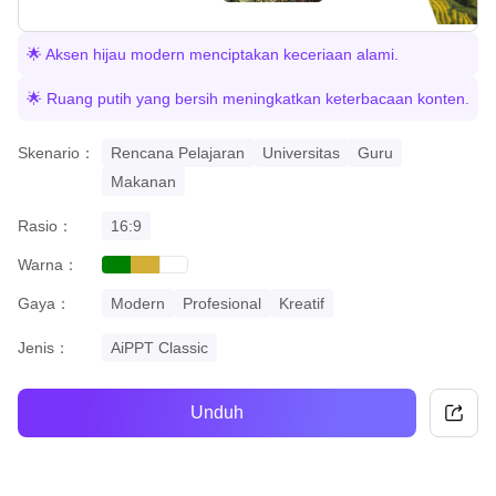
🌟 Aksen hijau modern menciptakan keceriaan alami.
🌟 Ruang putih yang bersih meningkatkan keterbacaan konten.
Skenario：
Rencana Pelajaran
Universitas
Guru
Makanan
Rasio：
16:9
Warna：
green
gold
white
Gaya：
Modern
Profesional
Kreatif
Jenis：
AiPPT Classic
Unduh