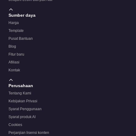
Sumber daya
Harga
Template
Pusat Bantuan
Blog
Fitur baru
Afiliasi
Kontak
Perusahaan
Tentang Kami
Kebijakan Privasi
Syarat Penggunaan
Syarat produk AI
Cookies
Perjanjian lisensi konten