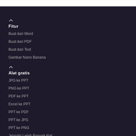
Fitur
Buat dari Word
Buat dari PDF
Buat dari Text
Gambar Nano Banana
Alat gratis
JPG ke PPT
PNG ke PPT
PDF ke PPT
Excel ke PPT
PPT ke PDF
PPT ke JPG
PPT ke PNG
Jelajahi Lebih Banyak Alat