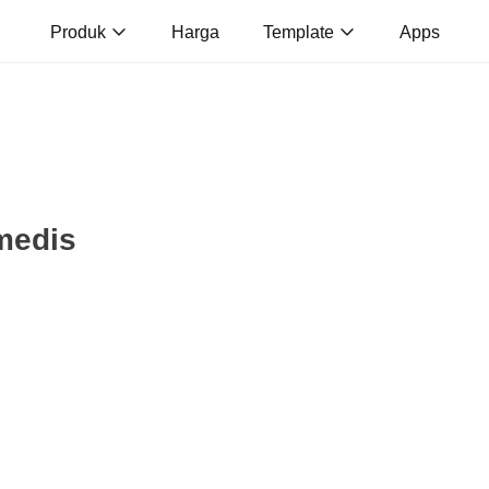
Produk
Harga
Template
Apps
medis