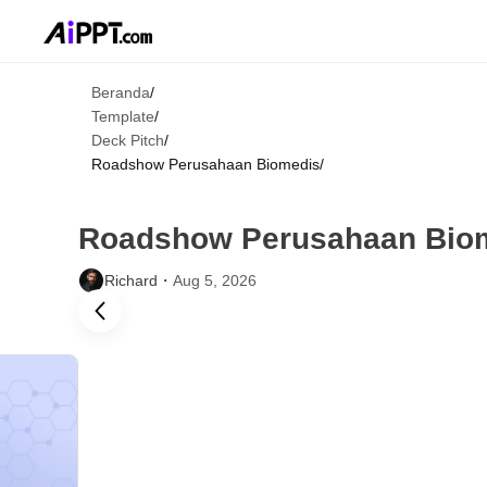
Beranda
/
Template
/
Deck Pitch
/
Roadshow Perusahaan Biomedis
/
Roadshow Perusahaan Bio
Richard・
Aug 5, 2026