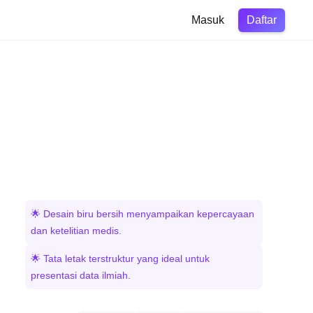
Daftar
Masuk
🌟 Desain biru bersih menyampaikan kepercayaan
dan ketelitian medis.
🌟 Tata letak terstruktur yang ideal untuk
presentasi data ilmiah.