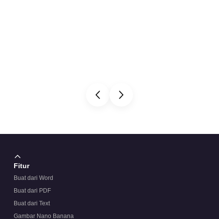
Fitur
Buat dari Word
Buat dari PDF
Buat dari Text
Gambar Nano Banana