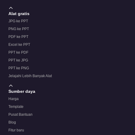
Alat gratis
JPG ke PPT
PNG ke PPT
PDF ke PPT
Excel ke PPT
PPT ke PDF
PPT ke JPG
PPT ke PNG
Jelajahi Lebih Banyak Alat
Sumber daya
Harga
Template
Pusat Bantuan
Blog
Fitur baru