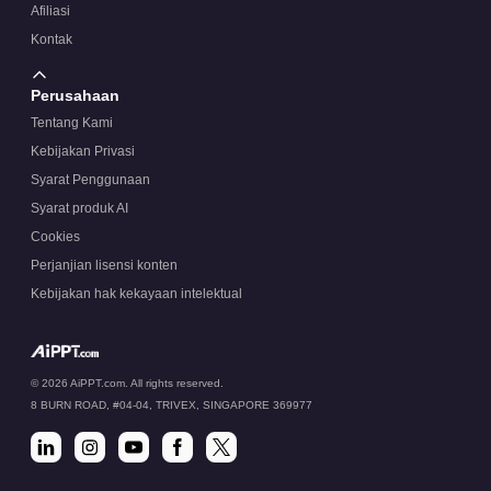
Afiliasi
Kontak
Perusahaan
Tentang Kami
Kebijakan Privasi
Syarat Penggunaan
Syarat produk AI
Cookies
Perjanjian lisensi konten
Kebijakan hak kekayaan intelektual
© 2026 AiPPT.com. All rights reserved.
8 BURN ROAD, #04-04, TRIVEX, SINGAPORE 369977