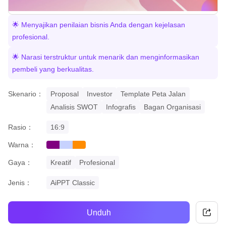
🌟 Menyajikan penilaian bisnis Anda dengan kejelasan
profesional.
🌟 Narasi terstruktur untuk menarik dan menginformasikan
pembeli yang berkualitas.
Skenario：
Proposal
Investor
Template Peta Jalan
Analisis SWOT
Infografis
Bagan Organisasi
Rasio：
16:9
Warna：
purple
gradient
orange
Gaya：
Kreatif
Profesional
Jenis：
AiPPT Classic
Unduh