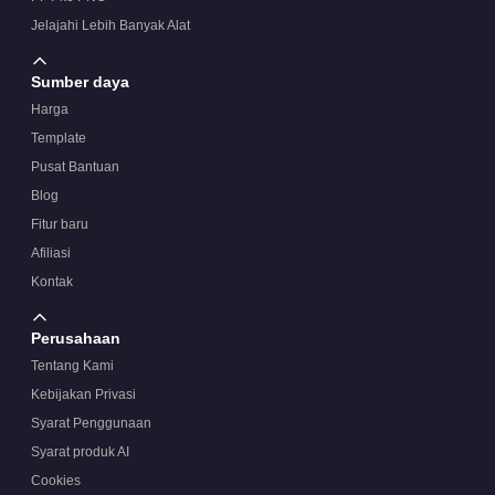
Jelajahi Lebih Banyak Alat
Sumber daya
Harga
Template
Pusat Bantuan
Blog
Fitur baru
Afiliasi
Kontak
Perusahaan
Tentang Kami
Kebijakan Privasi
Syarat Penggunaan
Syarat produk AI
Cookies