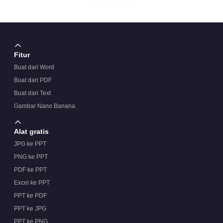
Fitur
Buat dari Word
Buat dari PDF
Buat dari Text
Gambar Nano Banana
Alat gratis
JPG ke PPT
PNG ke PPT
PDF ke PPT
Excel ke PPT
PPT ke PDF
PPT ke JPG
PPT ke PNG