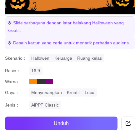
🌟 Slide serbaguna dengan latar belakang Halloween yang
kreatif.
🌟 Desain kartun yang ceria untuk menarik perhatian audiens.
Skenario：
Hallowen
Keluarga
Ruang kelas
Rasio：
16:9
Warna：
orange
black
purple
Gaya：
Menyenangkan
Kreatif
Lucu
Jenis：
AiPPT Classic
Unduh