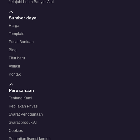
Jelajahi Lebih Banyak Alat
Sumber daya
Harga
Template
Pusat Bantuan
Blog
Fitur baru
Afiliasi
Kontak
Perusahaan
Tentang Kami
Kebijakan Privasi
Syarat Penggunaan
Syarat produk AI
Cookies
Perjanjian lisensi konten