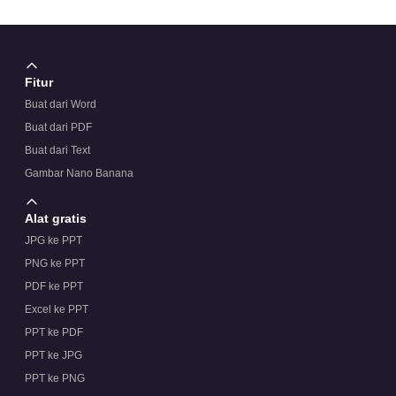
Fitur
Buat dari Word
Buat dari PDF
Buat dari Text
Gambar Nano Banana
Alat gratis
JPG ke PPT
PNG ke PPT
PDF ke PPT
Excel ke PPT
PPT ke PDF
PPT ke JPG
PPT ke PNG