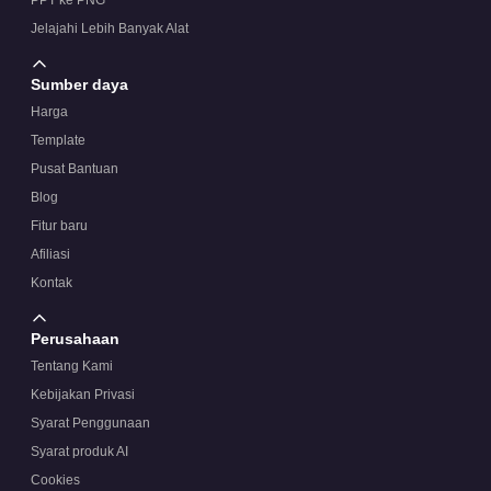
PPT ke PNG
Jelajahi Lebih Banyak Alat
Sumber daya
Harga
Template
Pusat Bantuan
Blog
Fitur baru
Afiliasi
Kontak
Perusahaan
Tentang Kami
Kebijakan Privasi
Syarat Penggunaan
Syarat produk AI
Cookies