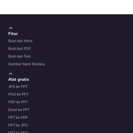
Fitur
Buat dari Word
Buat dari PDF
Buat dari Text
Gambar Nano Banana
Alat gratis
JPG ke PPT
PNG ke PPT
PDF ke PPT
Excel ke PPT
PPT ke PDF
PPT ke JPG