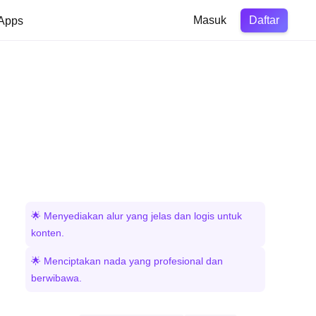
Daftar
Apps
Masuk
🌟 Menyediakan alur yang jelas dan logis untuk
konten.
🌟 Menciptakan nada yang profesional dan
berwibawa.