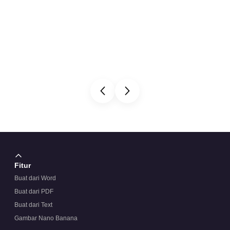
Fitur
Buat dari Word
Buat dari PDF
Buat dari Text
Gambar Nano Banana