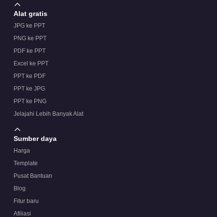
Alat gratis
JPG ke PPT
PNG ke PPT
PDF ke PPT
Excel ke PPT
PPT ke PDF
PPT ke JPG
PPT ke PNG
Jelajahi Lebih Banyak Alat
Sumber daya
Harga
Template
Pusat Bantuan
Blog
Fitur baru
Afiliasi