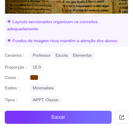
🌟 Layouts seccionados organizam os conceitos
adequadamente.
🌟 Fundos de imagem ricos mantêm a atenção dos alunos.
Cenários：
Professor
Escola
Elementar
Proporção：
16:9
Cores：
brown
Estilos：
Minimalista
Tipos：
AiPPT Classic
Baixar