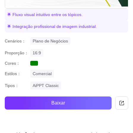
🌟 Fluxo visual intuitivo entre os tópicos.
🌟 Integração profissional de imagem industrial.
Cenários：
Plano de Negócios
Proporção：
16:9
Cores：
green
Estilos：
Comercial
Tipos：
AiPPT Classic
Baixar