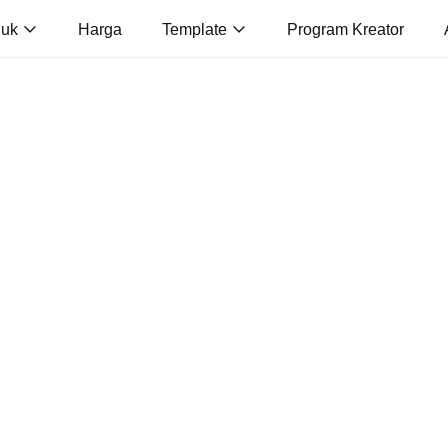
duk
Harga
Template
Program Kreator