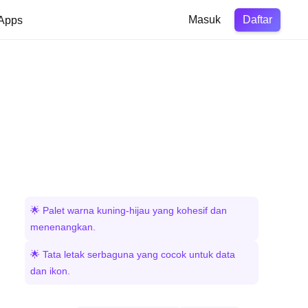
Daftar
Apps
Masuk
🌟 Palet warna kuning-hijau yang kohesif dan
menenangkan.
🌟 Tata letak serbaguna yang cocok untuk data
dan ikon.