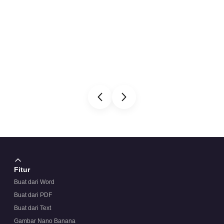
Fitur
Buat dari Word
Buat dari PDF
Buat dari Text
Gambar Nano Banana