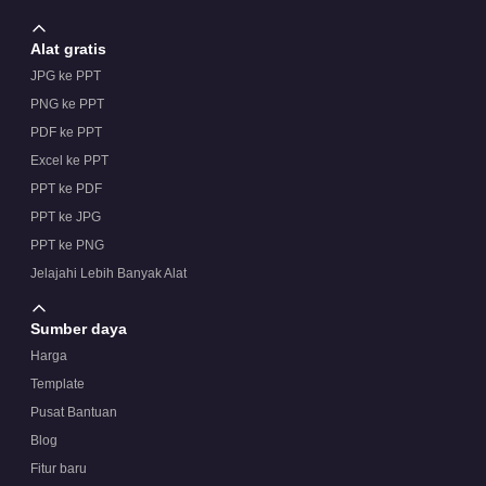
Alat gratis
JPG ke PPT
PNG ke PPT
PDF ke PPT
Excel ke PPT
PPT ke PDF
PPT ke JPG
PPT ke PNG
Jelajahi Lebih Banyak Alat
Sumber daya
Harga
Template
Pusat Bantuan
Blog
Fitur baru