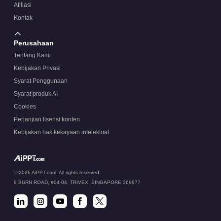
Afiliasi
Kontak
Perusahaan
Tentang Kami
Kebijakan Privasi
Syarat Penggunaan
Syarat produk AI
Cookies
Perjanjian lisensi konten
Kebijakan hak kekayaan intelektual
© 2026 AiPPT.com. All rights reserved.
8 BURN ROAD, #04-04, TRIVEX, SINGAPORE 369977