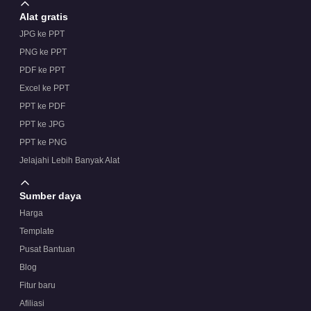
Alat gratis
JPG ke PPT
PNG ke PPT
PDF ke PPT
Excel ke PPT
PPT ke PDF
PPT ke JPG
PPT ke PNG
Jelajahi Lebih Banyak Alat
Sumber daya
Harga
Template
Pusat Bantuan
Blog
Fitur baru
Afiliasi