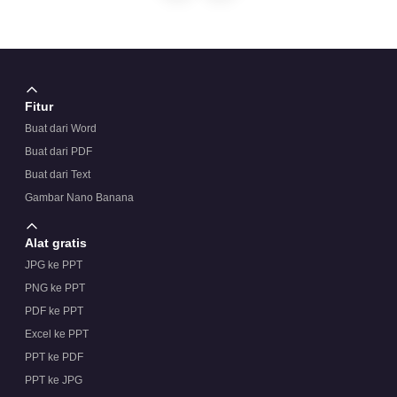
Fitur
Buat dari Word
Buat dari PDF
Buat dari Text
Gambar Nano Banana
Alat gratis
JPG ke PPT
PNG ke PPT
PDF ke PPT
Excel ke PPT
PPT ke PDF
PPT ke JPG