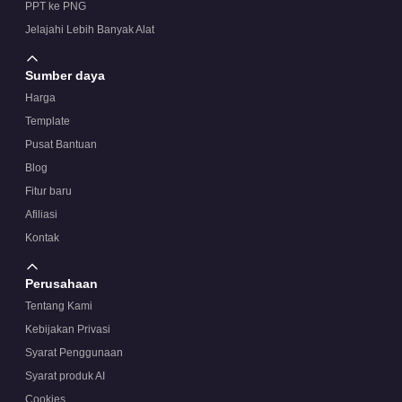
PPT ke PNG
Jelajahi Lebih Banyak Alat
Sumber daya
Harga
Template
Pusat Bantuan
Blog
Fitur baru
Afiliasi
Kontak
Perusahaan
Tentang Kami
Kebijakan Privasi
Syarat Penggunaan
Syarat produk AI
Cookies