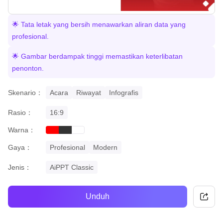
🌟 Tata letak yang bersih menawarkan aliran data yang
profesional.
🌟 Gambar berdampak tinggi memastikan keterlibatan
penonton.
Skenario：
Acara
Riwayat
Infografis
Rasio：
16:9
Warna：
red
black
white
Gaya：
Profesional
Modern
Jenis：
AiPPT Classic
Unduh