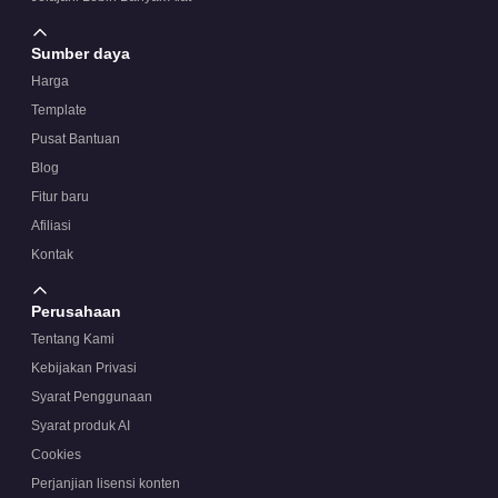
Sumber daya
Harga
Template
Pusat Bantuan
Blog
Fitur baru
Afiliasi
Kontak
Perusahaan
Tentang Kami
Kebijakan Privasi
Syarat Penggunaan
Syarat produk AI
Cookies
Perjanjian lisensi konten