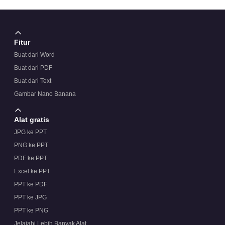
Fitur
Buat dari Word
Buat dari PDF
Buat dari Text
Gambar Nano Banana
Alat gratis
JPG ke PPT
PNG ke PPT
PDF ke PPT
Excel ke PPT
PPT ke PDF
PPT ke JPG
PPT ke PNG
Jelajahi Lebih Banyak Alat