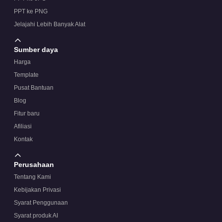
PPT ke PNG
Jelajahi Lebih Banyak Alat
Sumber daya
Harga
Template
Pusat Bantuan
Blog
Fitur baru
Afiliasi
Kontak
Perusahaan
Tentang Kami
Kebijakan Privasi
Syarat Penggunaan
Syarat produk AI