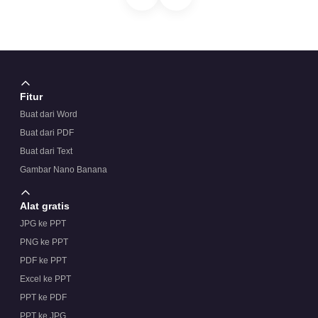
Fitur
Buat dari Word
Buat dari PDF
Buat dari Text
Gambar Nano Banana
Alat gratis
JPG ke PPT
PNG ke PPT
PDF ke PPT
Excel ke PPT
PPT ke PDF
PPT ke JPG