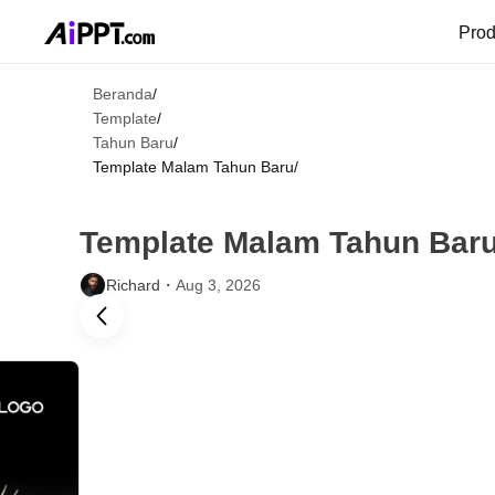
Pro
Beranda
/
Template
/
Tahun Baru
/
Template Malam Tahun Baru
/
Template Malam Tahun Bar
Richard・
Aug 3, 2026