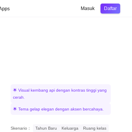
Daftar
Apps
Masuk
🌟 Visual kembang api dengan kontras tinggi yang
cerah.
🌟 Tema gelap elegan dengan aksen bercahaya.
Skenario：
Tahun Baru
Keluarga
Ruang kelas