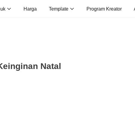
duk
Harga
Template
Program Kreator
Keinginan Natal