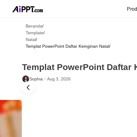
Pro
Beranda
/
Template
/
Natal
/
Templat PowerPoint Daftar Keinginan Natal
/
Templat PowerPoint Daftar 
Sophia・
Aug 3, 2026