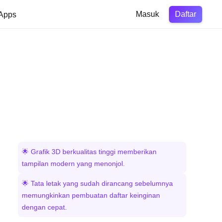
Daftar
Apps
Masuk
🌟 Grafik 3D berkualitas tinggi memberikan
tampilan modern yang menonjol.
🌟 Tata letak yang sudah dirancang sebelumnya
memungkinkan pembuatan daftar keinginan
dengan cepat.