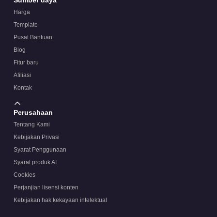
Harga
Template
Pusat Bantuan
Blog
Fitur baru
Afiliasi
Kontak
Perusahaan
Tentang Kami
Kebijakan Privasi
Syarat Penggunaan
Syarat produk AI
Cookies
Perjanjian lisensi konten
Kebijakan hak kekayaan intelektual