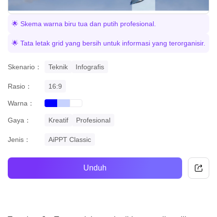
🌟 Skema warna biru tua dan putih profesional.
🌟 Tata letak grid yang bersih untuk informasi yang terorganisir.
Skenario：
Teknik
Infografis
Rasio：
16:9
Warna：
blue
gradient
white
Gaya：
Kreatif
Profesional
Jenis：
AiPPT Classic
Unduh