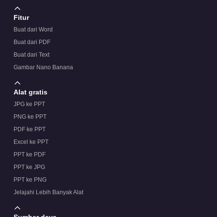
Fitur
Buat dari Word
Buat dari PDF
Buat dari Text
Gambar Nano Banana
Alat gratis
JPG ke PPT
PNG ke PPT
PDF ke PPT
Excel ke PPT
PPT ke PDF
PPT ke JPG
PPT ke PNG
Jelajahi Lebih Banyak Alat
Sumber daya