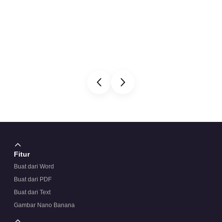
Fitur
Buat dari Word
Buat dari PDF
Buat dari Text
Gambar Nano Banana