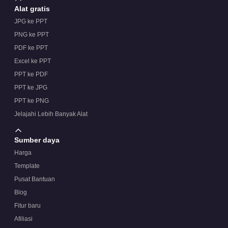
Alat gratis
JPG ke PPT
PNG ke PPT
PDF ke PPT
Excel ke PPT
PPT ke PDF
PPT ke JPG
PPT ke PNG
Jelajahi Lebih Banyak Alat
Sumber daya
Harga
Template
Pusat Bantuan
Blog
Fitur baru
Afiliasi