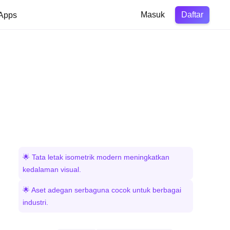
Daftar
Apps
Masuk
🌟 Tata letak isometrik modern meningkatkan
kedalaman visual.
🌟 Aset adegan serbaguna cocok untuk berbagai
industri.