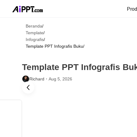
Pro
Beranda
/
Template
/
Infografis
/
Template PPT Infografis Buku
/
Template PPT Infografis Bu
Richard・
Aug 5, 2026