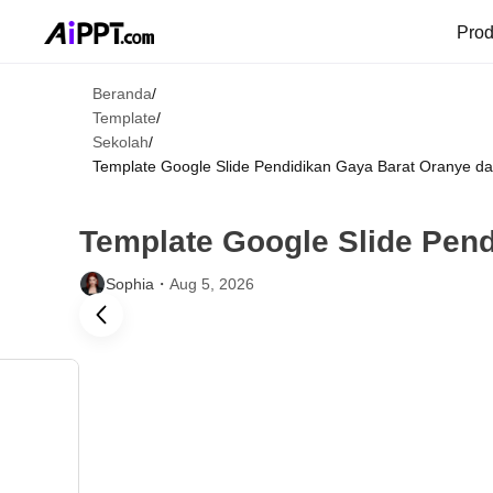
Pro
Beranda
/
Template
/
Sekolah
/
Template Google Slide Pendidikan Gaya Barat Oranye d
Template Google Slide Pen
Sophia・
Aug 5, 2026