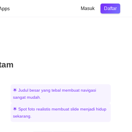
Daftar
Apps
Masuk
itam
🌟 Judul besar yang tebal membuat navigasi
sangat mudah.
🌟 Spot foto realistis membuat slide menjadi hidup
sekarang.