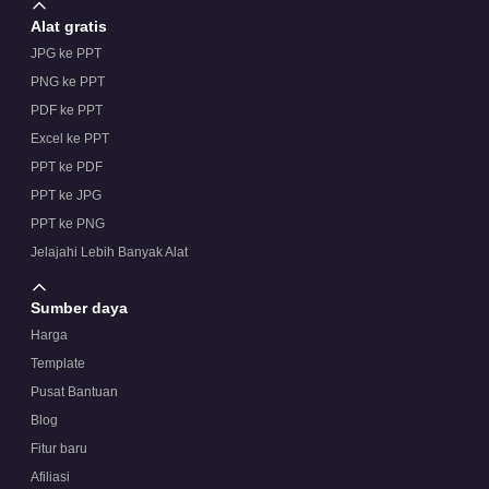
Alat gratis
JPG ke PPT
PNG ke PPT
PDF ke PPT
Excel ke PPT
PPT ke PDF
PPT ke JPG
PPT ke PNG
Jelajahi Lebih Banyak Alat
Sumber daya
Harga
Template
Pusat Bantuan
Blog
Fitur baru
Afiliasi