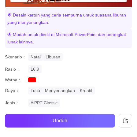
🌟 Desain kartun yang ceria sempurna untuk suasana liburan
yang menyenangkan.
🌟 Mudah untuk diedit di Microsoft PowerPoint dan perangkat
lunak lainnya.
Skenario：
Natal
Liburan
Rasio：
16:9
Warna：
red
Gaya：
Lucu
Menyenangkan
Kreatif
Jenis：
AiPPT Classic
Unduh