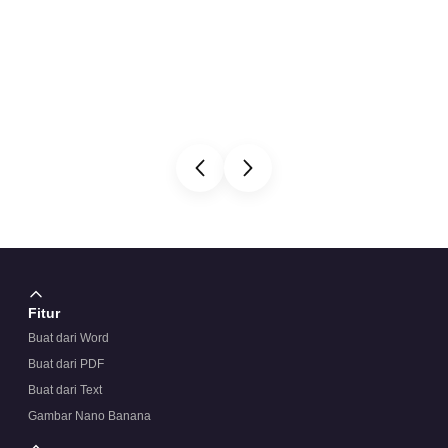
Fitur
Buat dari Word
Buat dari PDF
Buat dari Text
Gambar Nano Banana