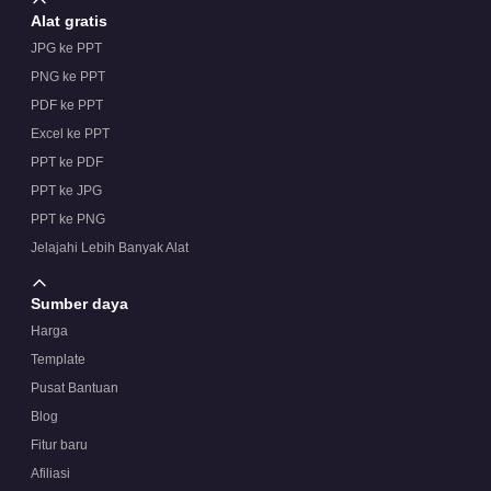
Alat gratis
JPG ke PPT
PNG ke PPT
PDF ke PPT
Excel ke PPT
PPT ke PDF
PPT ke JPG
PPT ke PNG
Jelajahi Lebih Banyak Alat
Sumber daya
Harga
Template
Pusat Bantuan
Blog
Fitur baru
Afiliasi