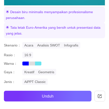
🌟 Desain biru minimalis menyampaikan profesionalisme
perusahaan.
🌟 Tata letak Euro-Amerika yang bersih untuk presentasi data
yang jelas.
Skenario：
Acara
Analisis SWOT
Infografis
Rasio：
16:9
Warna：
blue
grey
cyan
Gaya：
Kreatif
Geometris
Jenis：
AiPPT Classic
Unduh