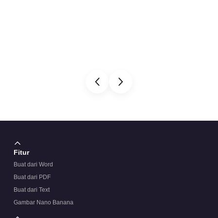
Fitur
Buat dari Word
Buat dari PDF
Buat dari Text
Gambar Nano Banana