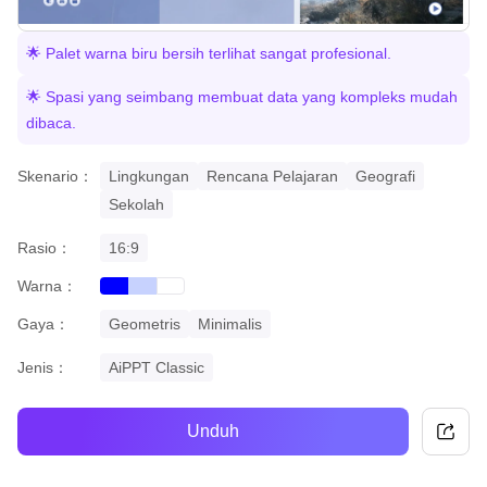
🌟 Palet warna biru bersih terlihat sangat profesional.
🌟 Spasi yang seimbang membuat data yang kompleks mudah
dibaca.
Skenario：
Lingkungan
Rencana Pelajaran
Geografi
Sekolah
Rasio：
16:9
Warna：
blue
gradient
white
Gaya：
Geometris
Minimalis
Jenis：
AiPPT Classic
Unduh