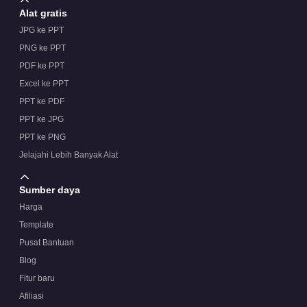
Alat gratis
JPG ke PPT
PNG ke PPT
PDF ke PPT
Excel ke PPT
PPT ke PDF
PPT ke JPG
PPT ke PNG
Jelajahi Lebih Banyak Alat
Sumber daya
Harga
Template
Pusat Bantuan
Blog
Fitur baru
Afiliasi