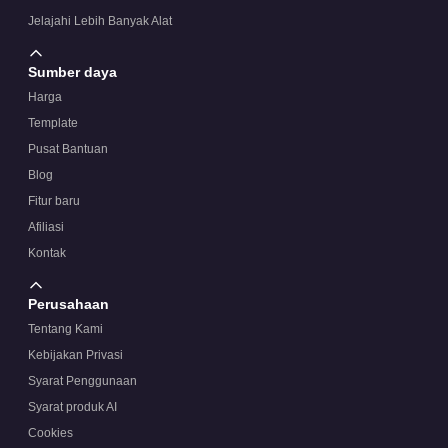
Jelajahi Lebih Banyak Alat
Sumber daya
Harga
Template
Pusat Bantuan
Blog
Fitur baru
Afiliasi
Kontak
Perusahaan
Tentang Kami
Kebijakan Privasi
Syarat Penggunaan
Syarat produk AI
Cookies