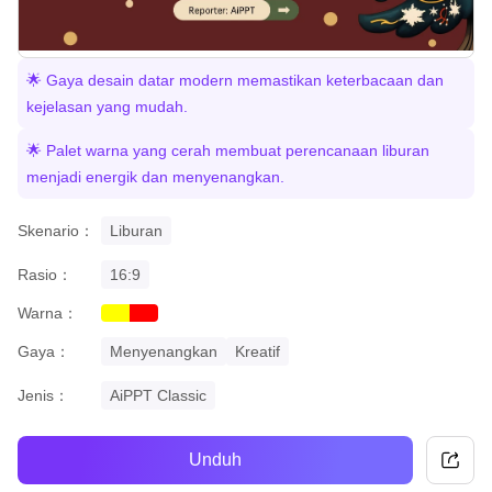
🌟 Gaya desain datar modern memastikan keterbacaan dan
kejelasan yang mudah.
🌟 Palet warna yang cerah membuat perencanaan liburan
menjadi energik dan menyenangkan.
Skenario：
Liburan
Rasio：
16:9
Warna：
yellow
red
Gaya：
Menyenangkan
Kreatif
Jenis：
AiPPT Classic
Unduh