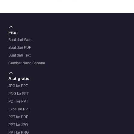
Fitur
Buat dari Word
Buat dari PDF
Buat dari Text
Gambar Nano Banana
Alat gratis
JPG ke PPT
PNG ke PPT
PDF ke PPT
Excel ke PPT
PPT ke PDF
PPT ke JPG
PPT ke PNG