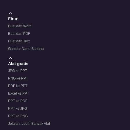
Fitur
Buat dari Word
Buat dari PDF
Buat dari Text
Gambar Nano Banana
Alat gratis
JPG ke PPT
PNG ke PPT
PDF ke PPT
Excel ke PPT
PPT ke PDF
PPT ke JPG
PPT ke PNG
Jelajahi Lebih Banyak Alat