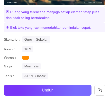
🌟 Ruang yang terencana menjaga setiap elemen tetap jelas
dan tidak saling bertabrakan.
🌟 Blok teks yang rapi memudahkan pemindaian cepat.
Skenario：
Guru
Sekolah
Rasio：
16:9
Warna：
orange
Gaya：
Minimalis
Jenis：
AiPPT Classic
Unduh