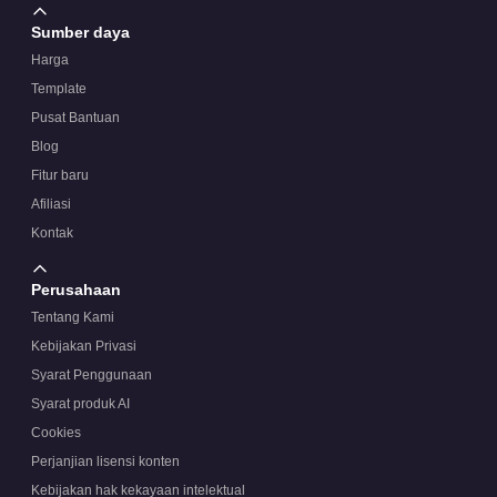
Sumber daya
Harga
Template
Pusat Bantuan
Blog
Fitur baru
Afiliasi
Kontak
Perusahaan
Tentang Kami
Kebijakan Privasi
Syarat Penggunaan
Syarat produk AI
Cookies
Perjanjian lisensi konten
Kebijakan hak kekayaan intelektual