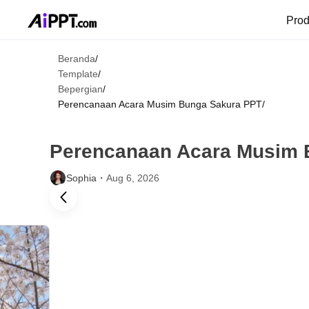
Pro
Beranda
/
Template
/
Bepergian
/
Perencanaan Acara Musim Bunga Sakura PPT
/
Perencanaan Acara Musim 
Sophia・
Aug 6, 2026