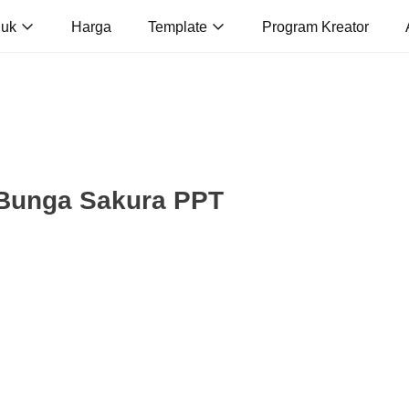
duk
Harga
Template
Program Kreator
Bunga Sakura PPT