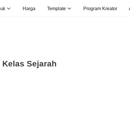
duk
Harga
Template
Program Kreator
 Kelas Sejarah