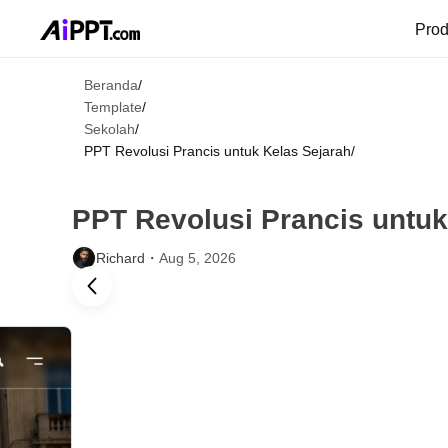
Pro
Beranda
/
Template
/
Sekolah
/
PPT Revolusi Prancis untuk Kelas Sejarah
/
PPT Revolusi Prancis untuk
Richard・
Aug 5, 2026