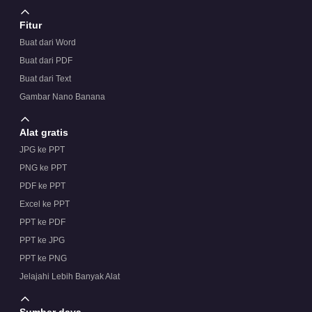
Fitur
Buat dari Word
Buat dari PDF
Buat dari Text
Gambar Nano Banana
Alat gratis
JPG ke PPT
PNG ke PPT
PDF ke PPT
Excel ke PPT
PPT ke PDF
PPT ke JPG
PPT ke PNG
Jelajahi Lebih Banyak Alat
Sumber daya