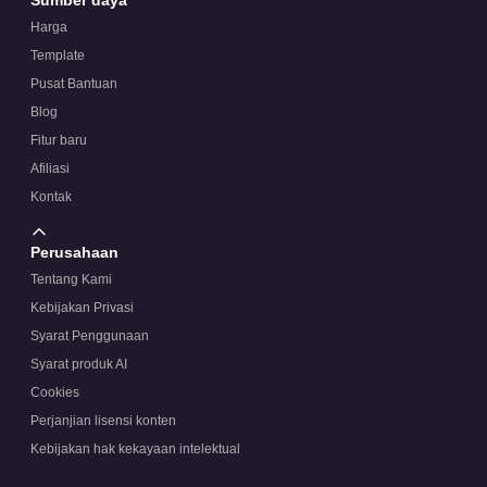
Harga
Template
Pusat Bantuan
Blog
Fitur baru
Afiliasi
Kontak
Perusahaan
Tentang Kami
Kebijakan Privasi
Syarat Penggunaan
Syarat produk AI
Cookies
Perjanjian lisensi konten
Kebijakan hak kekayaan intelektual