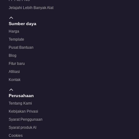
Jelajahi Lebih Banyak Alat
Sumber daya
Harga
Template
Pusat Bantuan
Blog
Fitur baru
Afiliasi
Kontak
Perusahaan
Tentang Kami
Kebijakan Privasi
Syarat Penggunaan
Syarat produk AI
Cookies