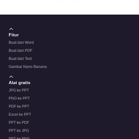
Fitur
Buat dari Word
Buat dari PDF
Buat dari Text
Gambar Nano Banana
Alat gratis
JPG ke PPT
PNG ke PPT
PDF ke PPT
Excel ke PPT
PPT ke PDF
PPT ke JPG
PPT ke PNG