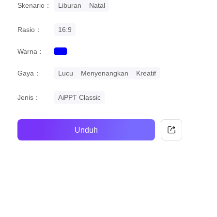
Skenario：
Liburan
Natal
Rasio：
16:9
Warna：
blue
Gaya：
Lucu
Menyenangkan
Kreatif
Jenis：
AiPPT Classic
Unduh