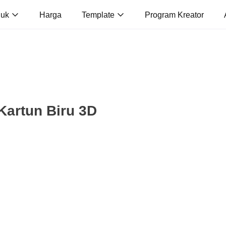
duk
Harga
Template
Program Kreator
Kartun Biru 3D