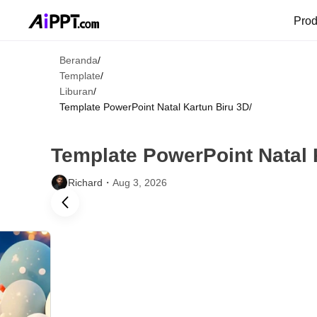
Pro
Beranda
/
Template
/
Liburan
/
Template PowerPoint Natal Kartun Biru 3D
/
Template PowerPoint Natal 
Richard・
Aug 3, 2026