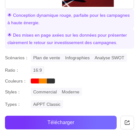
🌟 Conception dynamique rouge, parfaite pour les campagnes
à haute énergie.
🌟 Des mises en page axées sur les données pour présenter
clairement le retour sur investissement des campagnes.
Scénarios：
Plan de vente
Infographies
Analyse SWOT
Ratio：
16:9
Couleurs：
red
orange
black
Styles：
Commercial
Moderne
Types：
AiPPT Classic
Télécharger