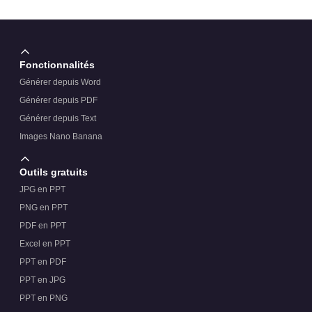
Fonctionnalités
Générer depuis Word
Générer depuis PDF
Générer depuis Text
Images Nano Banana
Outils gratuits
JPG en PPT
PNG en PPT
PDF en PPT
Excel en PPT
PPT en PDF
PPT en JPG
PPT en PNG